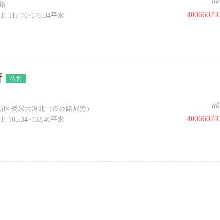
路
40066073
 117.70~176.34平米
府
待售
新区资兴大道北（市公路局旁）
40066073
 105.34~133.40平米