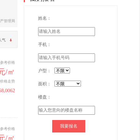
姓名：
产管理局
人气
手机：
参考价格
0元/㎡
户型：
价格走势
面积：
58,0062
楼盘：
参考价格
0元/㎡