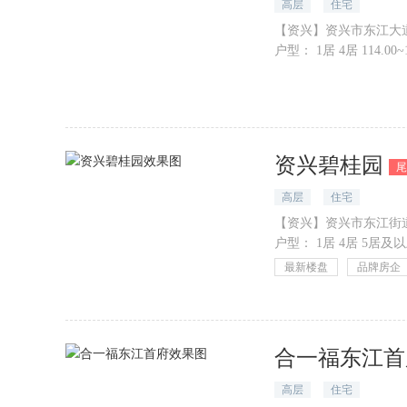
高层
住宅
【资兴】资兴市东江大道
户型：
1居 4居 114.00
资兴碧桂园
尾
高层
住宅
【资兴】资兴市东江街
户型：
1居 4居 5居及以上
最新楼盘
品牌房企
合一福东江首
高层
住宅