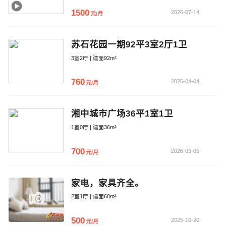
1500
2026-07-14
元/月
苏石花园一期92平3室2厅1卫
3室2厅 | 建面92m²
760
2026-04-04
元/月
湘中城市广场36平1室1卫
1室0厅 | 建面36m²
700
2026-03-05
元/月
家电，家具齐全。
2室1厅 | 建面60m²
500
2025-10-20
元/月