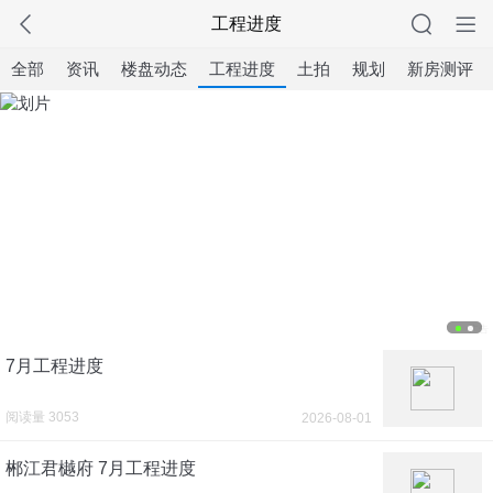
工程进度
全部
资讯
楼盘动态
工程进度
土拍
规划
新房测评
广告
7月工程进度
阅读量 3053
2026-08-01
郴江君樾府 7月工程进度