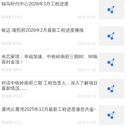
锦马时代中心2026年3月工程进度
阅读量 61353
2026-03-21
银迈·瓏熙府2026年2月最新工程进度播报
阅读量 60353
2026-02-26
央芯家境，幸福加速。中铁岭南府三期8#、9#栋
喜封金顶！
阅读量 60924
2026-01-30
对话中铁岭南府三期 工程负责人，深入了解项目
最新情况……
阅读量 60145
2026-01-19
通鸿云麓湾2025年12月最新工程进度邀您共鉴~
阅读量 61211
2025-12-30